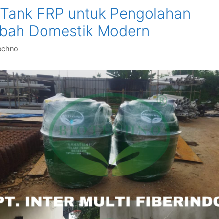
 Tank FRP untuk Pengolahan
bah Domestik Modern
echno