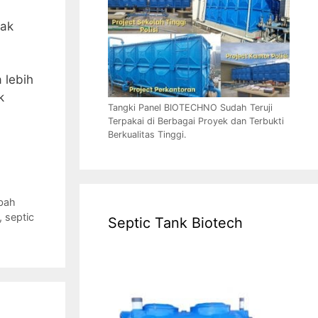
yak
 lebih
k
Tangki Panel BIOTECHNO Sudah Teruji
Terpakai di Berbagai Proyek dan Terbukti
Berkualitas Tinggi.
bah
,
septic
Septic Tank Biotech