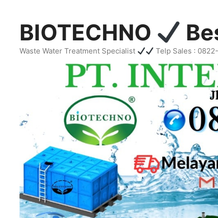
Skip
to
BIOTECHNO
Bes
content
Waste Water Treatment Specialist
Telp Sales : 082