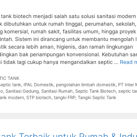
 tank biotech menjadi salah satu solusi sanitasi moder
 dibutuhkan untuk rumah tinggal, perumahan, sekolah,
 komersial, rumah sakit, fasilitas umum, hingga proyek
intah. Sistem ini dirancang untuk membantu mengolah 
ik secara lebih aman, higienis, dan ramah lingkungan
dingkan bak penampungan konvensional. Kebutuhan san
ni tidak lagi cukup hanya mengandalkan septic …
Read 
gories
TIC TANK
s
septic tank
,
IPAL Domestik
,
pengolahan limbah domestik
,
PT Inter 
do
,
Sanitasi Gedung
,
Sanitasi Rumah
,
Septic Tank Biotech
,
septic t
tank modern
,
STP biotech
,
tangki FRP
,
Tangki Septic Tank
tank Terbaik untuk Rumah & Indu