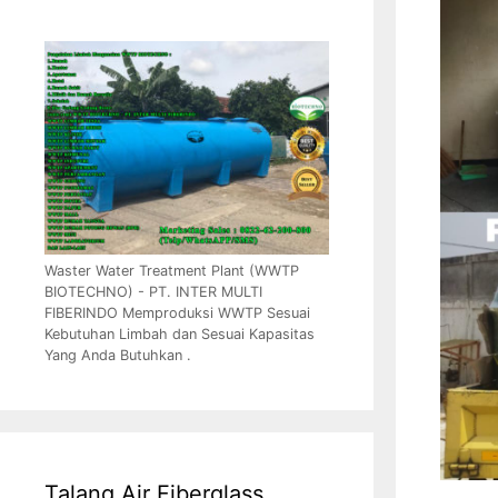
Waster Water Treatment Plant (WWTP
BIOTECHNO) - PT. INTER MULTI
FIBERINDO Memproduksi WWTP Sesuai
Kebutuhan Limbah dan Sesuai Kapasitas
Yang Anda Butuhkan .
Talang Air Fiberglass