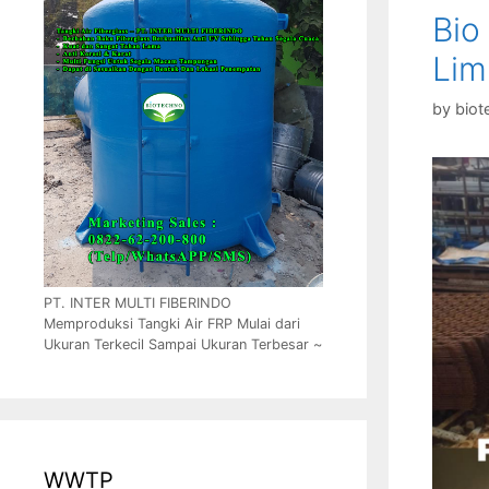
Bio
Lim
by
biot
PT. INTER MULTI FIBERINDO
Memproduksi Tangki Air FRP Mulai dari
Ukuran Terkecil Sampai Ukuran Terbesar ~
WWTP