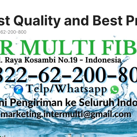
t Quality and Best P
2-62-200-800