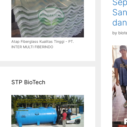
Sep
San
dan
by
biot
Atap Fiberglass Kualitas Tinggi - PT.
INTER MULTI FIBERINDO
STP BioTech