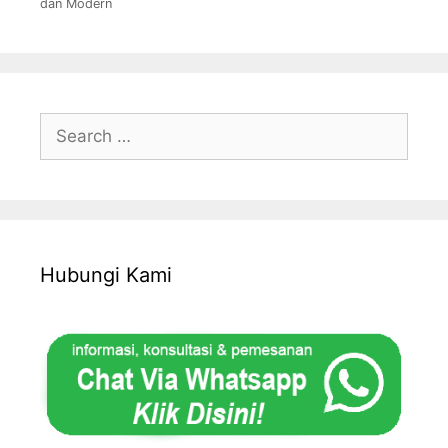
dan Modern
Search
for:
Hubungi Kami