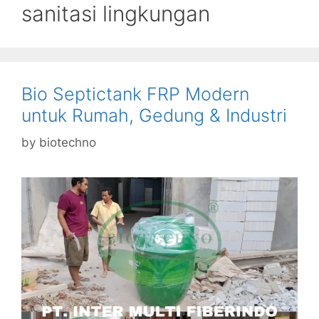
sanitasi lingkungan
Bio Septictank FRP Modern
untuk Rumah, Gedung & Industri
by
biotechno