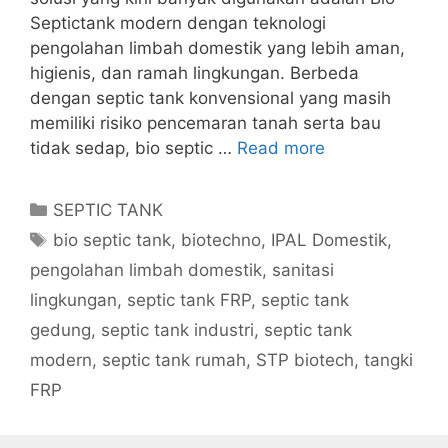
Septictank modern dengan teknologi
pengolahan limbah domestik yang lebih aman,
higienis, dan ramah lingkungan. Berbeda
dengan septic tank konvensional yang masih
memiliki risiko pencemaran tanah serta bau
tidak sedap, bio septic …
Read more
Categories
SEPTIC TANK
Tags
bio septic tank
,
biotechno
,
IPAL Domestik
,
pengolahan limbah domestik
,
sanitasi
lingkungan
,
septic tank FRP
,
septic tank
gedung
,
septic tank industri
,
septic tank
modern
,
septic tank rumah
,
STP biotech
,
tangki
FRP