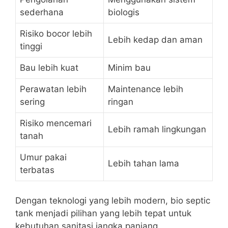
sederhana
biologis
Risiko bocor lebih
Lebih kedap dan aman
tinggi
Bau lebih kuat
Minim bau
Perawatan lebih
Maintenance lebih
sering
ringan
Risiko mencemari
Lebih ramah lingkungan
tanah
Umur pakai
Lebih tahan lama
terbatas
Dengan teknologi yang lebih modern, bio septic
tank menjadi pilihan yang lebih tepat untuk
kebutuhan sanitasi jangka panjang.