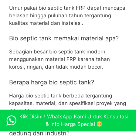
Umur pakai bio septic tank FRP dapat mencapai
belasan hingga puluhan tahun tergantung
kualitas material dan instalasi.
Bio septic tank memakai material apa?
Sebagian besar bio septic tank modern
menggunakan material FRP karena tahan
korosi, ringan, dan tidak mudah bocor.
Berapa harga bio septic tank?
Harga bio septic tank berbeda tergantung
kapasitas, material, dan spesifikasi proyek yang
dibutuhkan.
Klik Disini ! WhatsApp Kami Untuk Konsultasi
& Info Harga Special
Apakah bio septic tank cocok untuk
gedung dan industri?