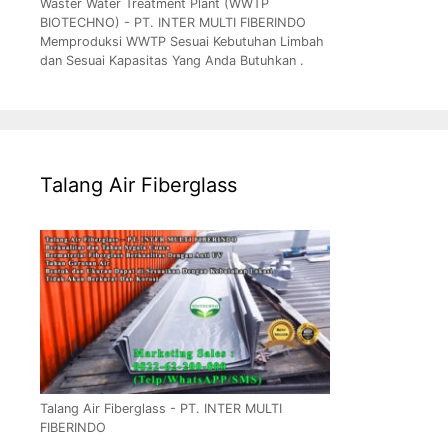
Waster Water Treatment Plant (WWTP
BIOTECHNO) - PT. INTER MULTI FIBERINDO
Memproduksi WWTP Sesuai Kebutuhan Limbah
dan Sesuai Kapasitas Yang Anda Butuhkan .
Talang Air Fiberglass
Talang Air Fiberglass - PT. INTER MULTI
FIBERINDO