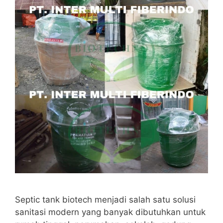
Septic tank biotech menjadi salah satu solusi
sanitasi modern yang banyak dibutuhkan untuk