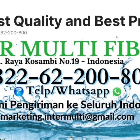
t Quality and Best P
2-62-200-800