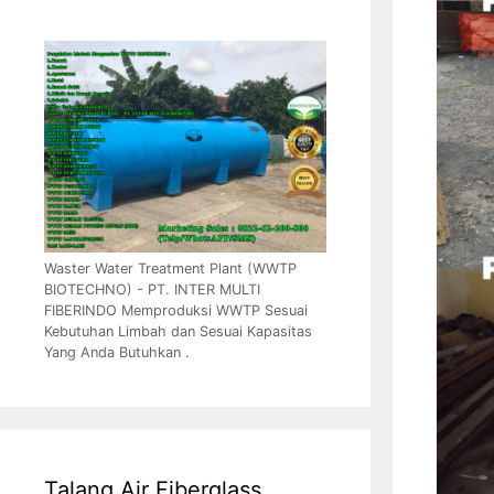
Waster Water Treatment Plant (WWTP
BIOTECHNO) - PT. INTER MULTI
FIBERINDO Memproduksi WWTP Sesuai
Kebutuhan Limbah dan Sesuai Kapasitas
Yang Anda Butuhkan .
Talang Air Fiberglass