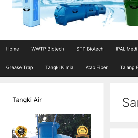
Home
WWTP Biotech
STP Biotech
IPAL Medi
Grease Trap
Tangki Kimia
Atap Fiber
Talang 
Sa
Tangki Air