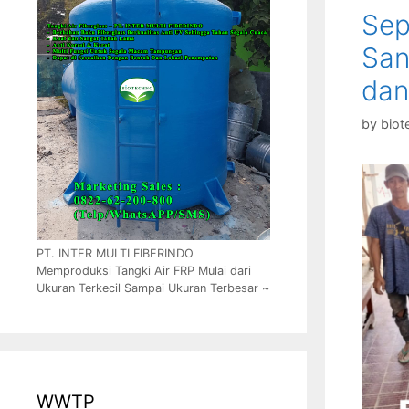
Sep
San
dan
by
biot
PT. INTER MULTI FIBERINDO
Memproduksi Tangki Air FRP Mulai dari
Ukuran Terkecil Sampai Ukuran Terbesar ~
WWTP