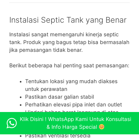
Instalasi Septic Tank yang Benar
Instalasi sangat memengaruhi kinerja septic
tank. Produk yang bagus tetap bisa bermasalah
jika pemasangan tidak benar.
Berikut beberapa hal penting saat pemasangan:
Tentukan lokasi yang mudah diakses
untuk perawatan
Pastikan dasar galian stabil
Perhatikan elevasi pipa inlet dan outlet
Hindari beban berat langsung di atas
Klik Disini ! WhatsApp Kami Untuk Konsultasi
tangki tanpa perlindungan
& Info Harga Special
Gunakan pipa yang sesuai
Pastikan ventilasi tersedia