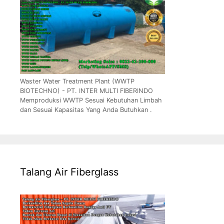
Waster Water Treatment Plant (WWTP
BIOTECHNO) - PT. INTER MULTI FIBERINDO
Memproduksi WWTP Sesuai Kebutuhan Limbah
dan Sesuai Kapasitas Yang Anda Butuhkan .
Talang Air Fiberglass