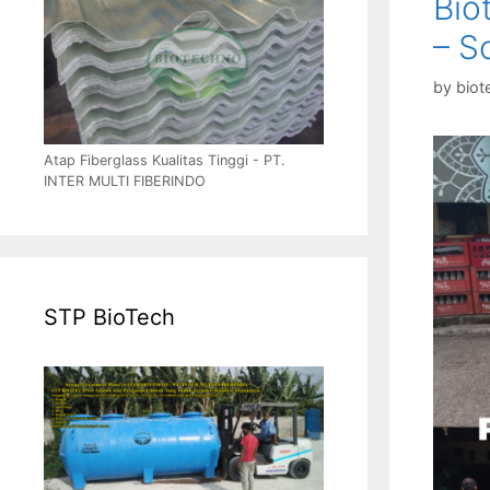
Bio
– S
by
biot
Atap Fiberglass Kualitas Tinggi - PT.
INTER MULTI FIBERINDO
STP BioTech