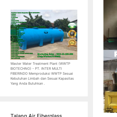
Waster Water Treatment Plant (WWTP
BIOTECHNO) - PT. INTER MULTI
FIBERINDO Memproduksi WWTP Sesuai
Kebutuhan Limbah dan Sesuai Kapasitas
Yang Anda Butuhkan .
Talang Air Fiberglass