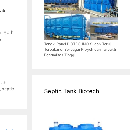
yak
 lebih
k
Tangki Panel BIOTECHNO Sudah Teruji
Terpakai di Berbagai Proyek dan Terbukti
Berkualitas Tinggi.
bah
,
septic
Septic Tank Biotech