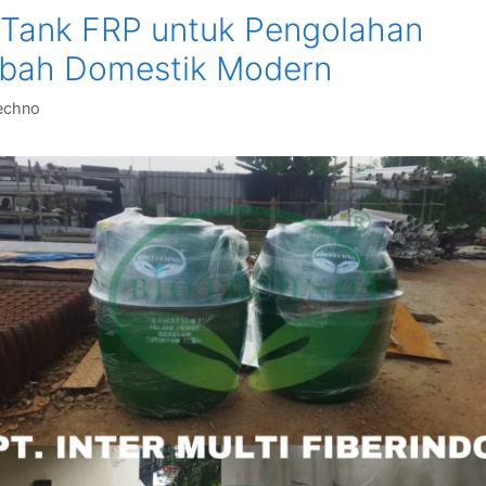
 Tank FRP untuk Pengolahan
bah Domestik Modern
echno