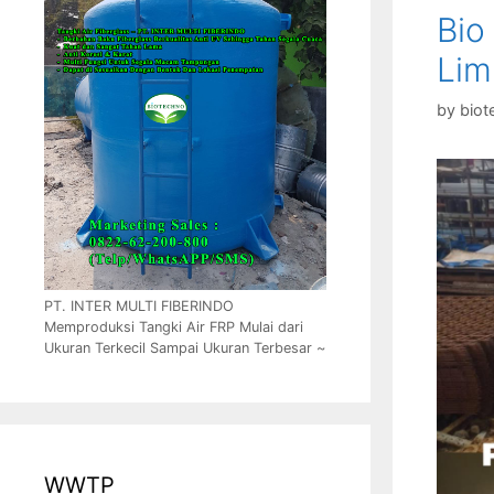
Bio
Lim
by
biot
PT. INTER MULTI FIBERINDO
Memproduksi Tangki Air FRP Mulai dari
Ukuran Terkecil Sampai Ukuran Terbesar ~
WWTP