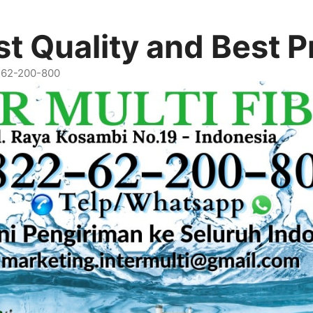
t Quality and Best P
2-62-200-800