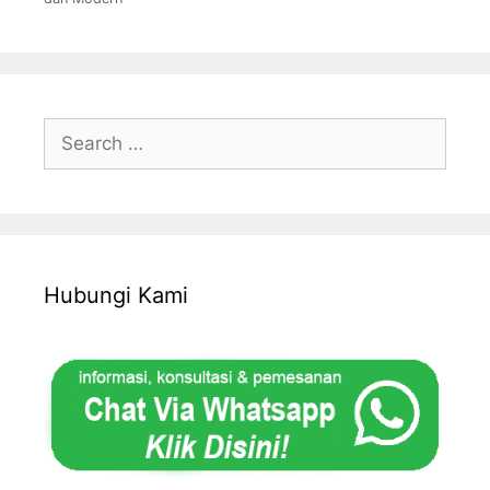
Search
for:
Hubungi Kami