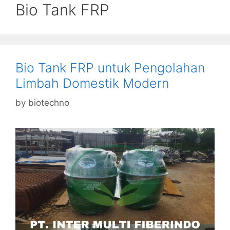
Bio Tank FRP
Bio Tank FRP untuk Pengolahan
Limbah Domestik Modern
by
biotechno