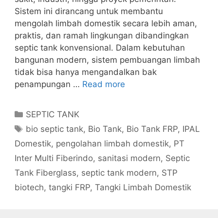
Sistem ini dirancang untuk membantu
mengolah limbah domestik secara lebih aman,
praktis, dan ramah lingkungan dibandingkan
septic tank konvensional. Dalam kebutuhan
bangunan modern, sistem pembuangan limbah
tidak bisa hanya mengandalkan bak
penampungan …
Read more
Categories
SEPTIC TANK
Tags
bio septic tank
,
Bio Tank
,
Bio Tank FRP
,
IPAL
Domestik
,
pengolahan limbah domestik
,
PT
Inter Multi Fiberindo
,
sanitasi modern
,
Septic
Tank Fiberglass
,
septic tank modern
,
STP
biotech
,
tangki FRP
,
Tangki Limbah Domestik