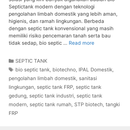
Septictank modern dengan teknologi
pengolahan limbah domestik yang lebih aman,
higienis, dan ramah lingkungan. Berbeda
dengan septic tank konvensional yang masih
memiliki risiko pencemaran tanah serta bau
tidak sedap, bio septic …
Read more
Categories
SEPTIC TANK
Tags
bio septic tank
,
biotechno
,
IPAL Domestik
,
pengolahan limbah domestik
,
sanitasi
lingkungan
,
septic tank FRP
,
septic tank
gedung
,
septic tank industri
,
septic tank
modern
,
septic tank rumah
,
STP biotech
,
tangki
FRP