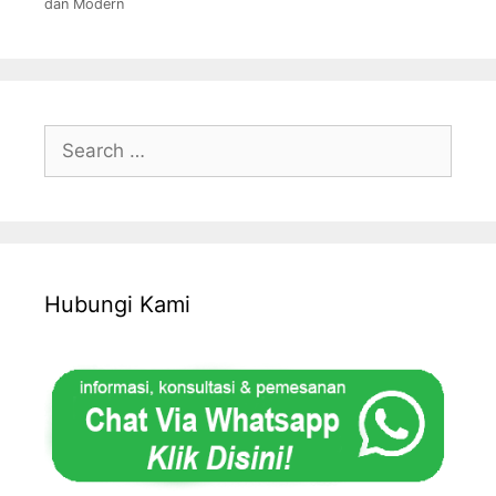
dan Modern
Search
for:
Hubungi Kami