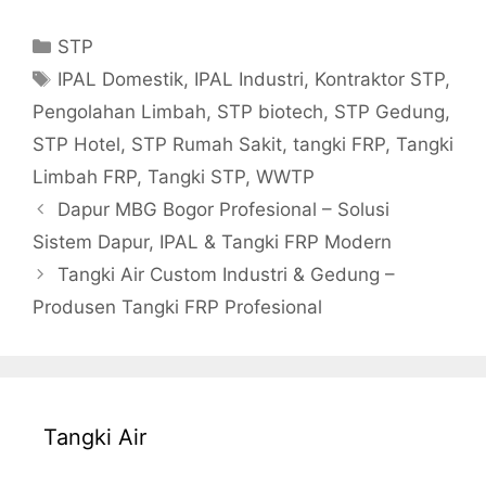
Categories
STP
Tags
IPAL Domestik
,
IPAL Industri
,
Kontraktor STP
,
Pengolahan Limbah
,
STP biotech
,
STP Gedung
,
STP Hotel
,
STP Rumah Sakit
,
tangki FRP
,
Tangki
Limbah FRP
,
Tangki STP
,
WWTP
Dapur MBG Bogor Profesional – Solusi
Sistem Dapur, IPAL & Tangki FRP Modern
Tangki Air Custom Industri & Gedung –
Produsen Tangki FRP Profesional
Tangki Air