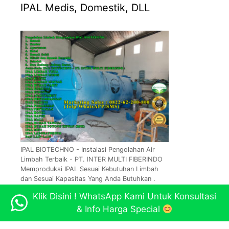
IPAL Medis, Domestik, DLL
IPAL BIOTECHNO - Instalasi Pengolahan Air
Limbah Terbaik - PT. INTER MULTI FIBERINDO
Memproduksi IPAL Sesuai Kebutuhan Limbah
dan Sesuai Kapasitas Yang Anda Butuhkan .
Klik Disini ! WhatsApp Kami Untuk Konsultasi
& Info Harga Special