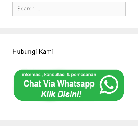
Search
for:
Hubungi Kami