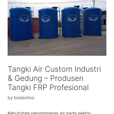
Tangki Air Custom Industri
& Gedung – Produsen
Tangki FRP Profesional
by
biotechno
Kebutuhan penyimpanan air pada sektor