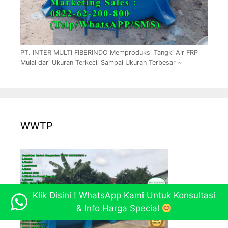
PT. INTER MULTI FIBERINDO Memproduksi Tangki Air FRP
Mulai dari Ukuran Terkecil Sampai Ukuran Terbesar ~
WWTP
Klik Disini ! WhatsApp Kami Untuk Konsultasi
& Info Harga Special