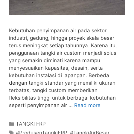
Kebutuhan penyimpanan air pada sektor
industri, gedung, hingga proyek skala besar
terus meningkat setiap tahunnya. Karena itu,
penggunaan tangki air custom menjadi solusi
yang semakin diminati karena mampu
menyesuaikan kapasitas, desain, serta
kebutuhan instalasi di lapangan. Berbeda
dengan tangki standar yang memiliki ukuran
terbatas, tangki custom memberikan
fleksibilitas tinggi untuk berbagai kebutuhan
seperti penyimpanan air …
Read more
Categories
TANGKI FRP
Tags
#ProdusenTangkiFRP
,
#TangkiAirBesar
,