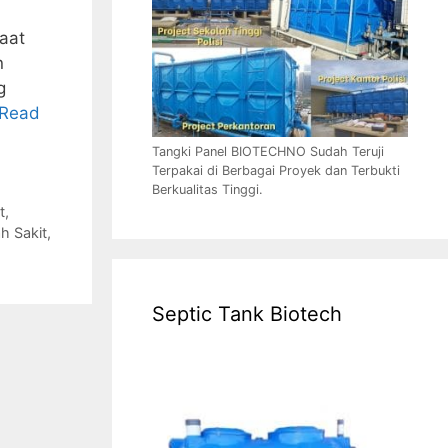
aat
n
g
Read
Tangki Panel BIOTECHNO Sudah Teruji
Terpakai di Berbagai Proyek dan Terbukti
Berkualitas Tinggi.
t
,
h Sakit
,
Septic Tank Biotech