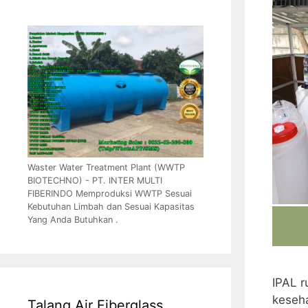
Waster Water Treatment Plant (WWTP
BIOTECHNO) - PT. INTER MULTI
FIBERINDO Memproduksi WWTP Sesuai
Kebutuhan Limbah dan Sesuai Kapasitas
Yang Anda Butuhkan .
IPAL r
keseh
Talang Air Fiberglass