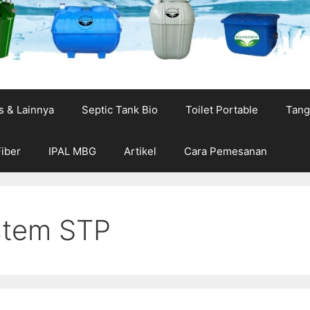
s & Lainnya
Septic Tank Bio
Toilet Portable
Tang
Fiber
IPAL MBG
Artikel
Cara Pemesanan
stem STP