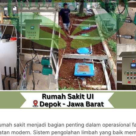
umah sakit menjadi bagian penting dalam operasional fas
atan modern. Sistem pengolahan limbah yang baik me