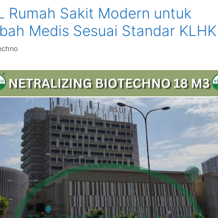
L Rumah Sakit Modern untuk
bah Medis Sesuai Standar KLHK
echno