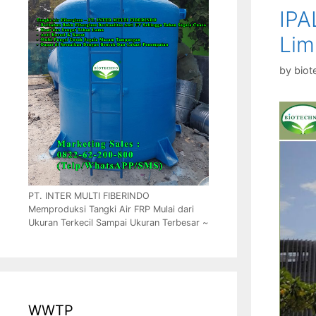
IPA
Lim
by
biot
PT. INTER MULTI FIBERINDO
Memproduksi Tangki Air FRP Mulai dari
Ukuran Terkecil Sampai Ukuran Terbesar ~
WWTP