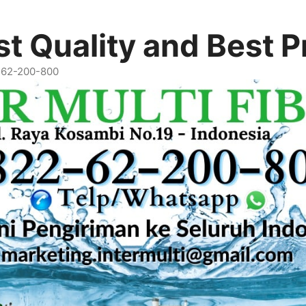
t Quality and Best P
2-62-200-800