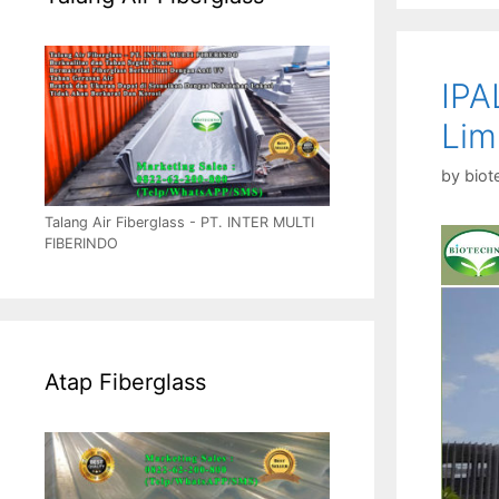
IPA
Lim
by
biot
Talang Air Fiberglass - PT. INTER MULTI
FIBERINDO
Atap Fiberglass