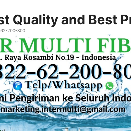
t Quality and Best P
2-62-200-800