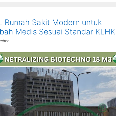
L Rumah Sakit Modern untuk
bah Medis Sesuai Standar KLHK
echno