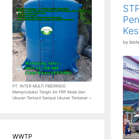
STP
Pen
Kes
by
biot
PT. INTER MULTI FIBERINDO
Memproduksi Tangki Air FRP Mulai dari
Ukuran Terkecil Sampai Ukuran Terbesar ~
WWTP