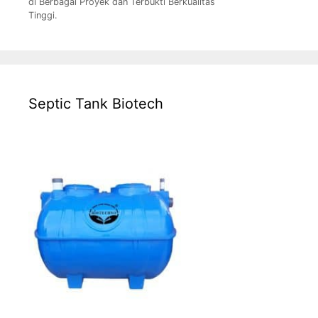
di Berbagai Proyek dan Terbukti Berkualitas
Tinggi.
Septic Tank Biotech