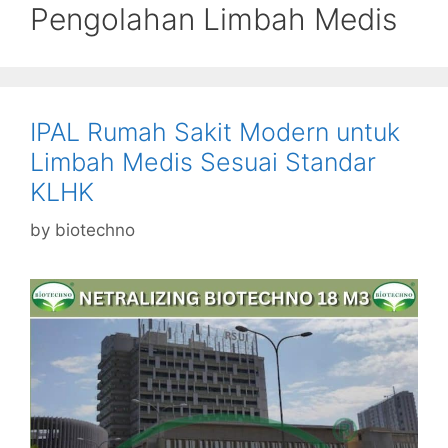
Pengolahan Limbah Medis
IPAL Rumah Sakit Modern untuk
Limbah Medis Sesuai Standar
KLHK
by
biotechno