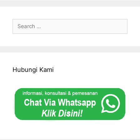
Search
for:
Hubungi Kami