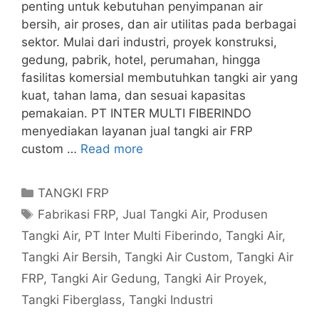
penting untuk kebutuhan penyimpanan air
bersih, air proses, dan air utilitas pada berbagai
sektor. Mulai dari industri, proyek konstruksi,
gedung, pabrik, hotel, perumahan, hingga
fasilitas komersial membutuhkan tangki air yang
kuat, tahan lama, dan sesuai kapasitas
pemakaian. PT INTER MULTI FIBERINDO
menyediakan layanan jual tangki air FRP
custom …
Read more
Categories
TANGKI FRP
Tags
Fabrikasi FRP
,
Jual Tangki Air
,
Produsen
Tangki Air
,
PT Inter Multi Fiberindo
,
Tangki Air
,
Tangki Air Bersih
,
Tangki Air Custom
,
Tangki Air
FRP
,
Tangki Air Gedung
,
Tangki Air Proyek
,
Tangki Fiberglass
,
Tangki Industri