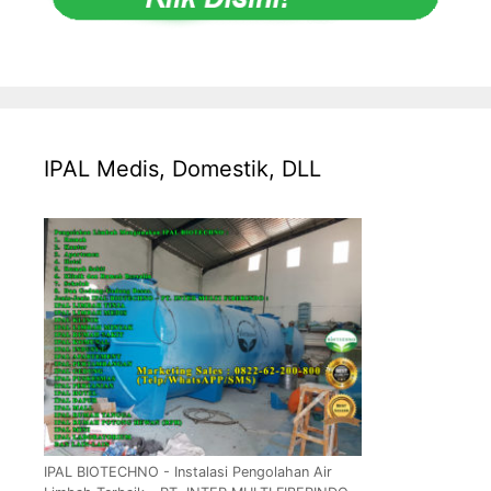
IPAL Medis, Domestik, DLL
IPAL BIOTECHNO - Instalasi Pengolahan Air