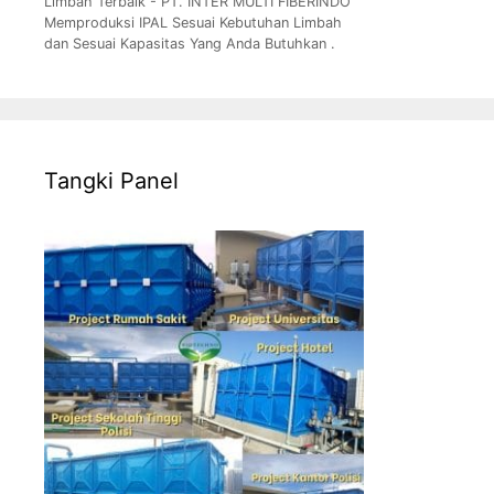
Limbah Terbaik - PT. INTER MULTI FIBERINDO
Memproduksi IPAL Sesuai Kebutuhan Limbah
dan Sesuai Kapasitas Yang Anda Butuhkan .
Tangki Panel