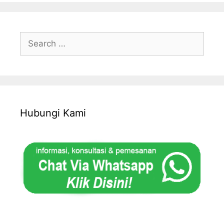
Search
for:
Hubungi Kami