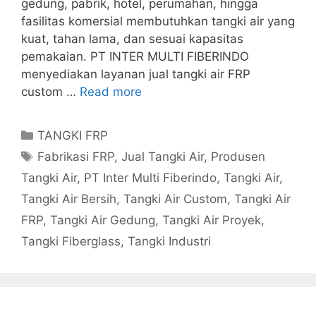
gedung, pabrik, hotel, perumahan, hingga
fasilitas komersial membutuhkan tangki air yang
kuat, tahan lama, dan sesuai kapasitas
pemakaian. PT INTER MULTI FIBERINDO
menyediakan layanan jual tangki air FRP
custom …
Read more
Categories
TANGKI FRP
Tags
Fabrikasi FRP
,
Jual Tangki Air
,
Produsen
Tangki Air
,
PT Inter Multi Fiberindo
,
Tangki Air
,
Tangki Air Bersih
,
Tangki Air Custom
,
Tangki Air
FRP
,
Tangki Air Gedung
,
Tangki Air Proyek
,
Tangki Fiberglass
,
Tangki Industri