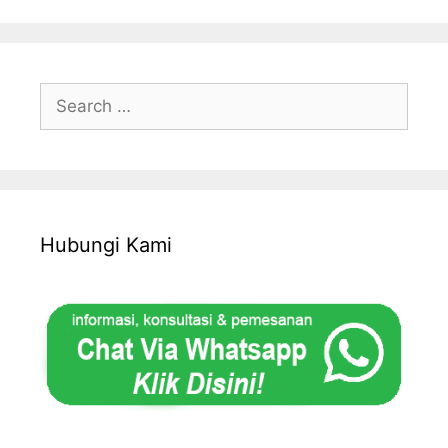
Search
for:
Hubungi Kami