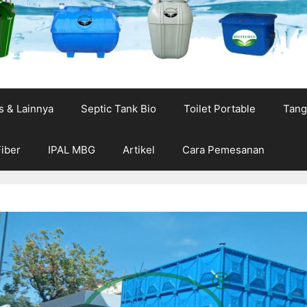
s & Lainnya
Septic Tank Bio
Toilet Portable
Tang
Fiber
IPAL MBG
Artikel
Cara Pemesanan