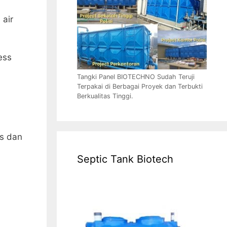
 air
ess
Tangki Panel BIOTECHNO Sudah Teruji
Terpakai di Berbagai Proyek dan Terbukti
Berkualitas Tinggi.
as dan
Septic Tank Biotech