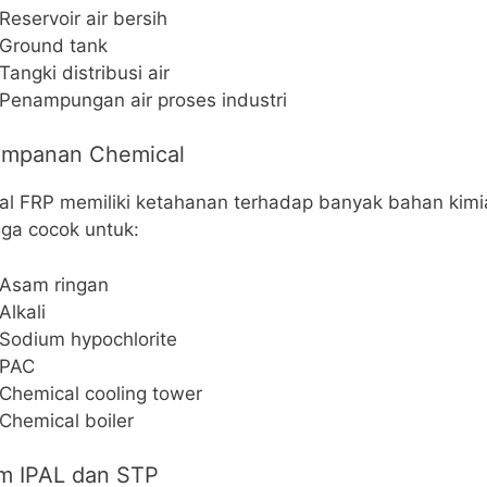
Reservoir air bersih
Ground tank
Tangki distribusi air
Penampungan air proses industri
impanan Chemical
al FRP memiliki ketahanan terhadap banyak bahan kimi
ga cocok untuk:
Asam ringan
Alkali
Sodium hypochlorite
PAC
Chemical cooling tower
Chemical boiler
em IPAL dan STP