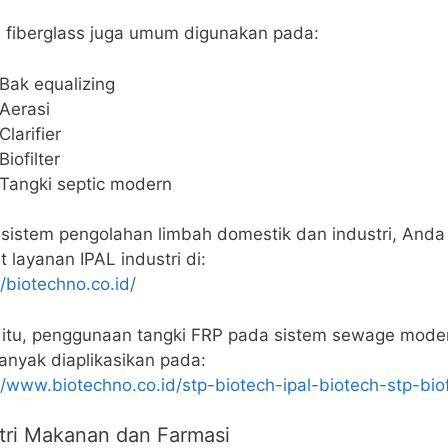
 fiberglass juga umum digunakan pada:
Bak equalizing
Aerasi
Clarifier
Biofilter
Tangki septic modern
sistem pengolahan limbah domestik dan industri, Anda
t layanan IPAL industri di:
//biotechno.co.id/
n itu, penggunaan tangki FRP pada sistem sewage mode
anyak diaplikasikan pada:
//www.biotechno.co.id/stp-biotech-ipal-biotech-stp-biof
tri Makanan dan Farmasi