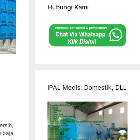
Hubungi Kami
IPAL Medis, Domestik, DLL
k
ersih,
u baja