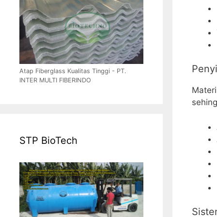
Peny
Atap Fiberglass Kualitas Tinggi - PT.
INTER MULTI FIBERINDO
Materi
sehing
STP BioTech
Sist