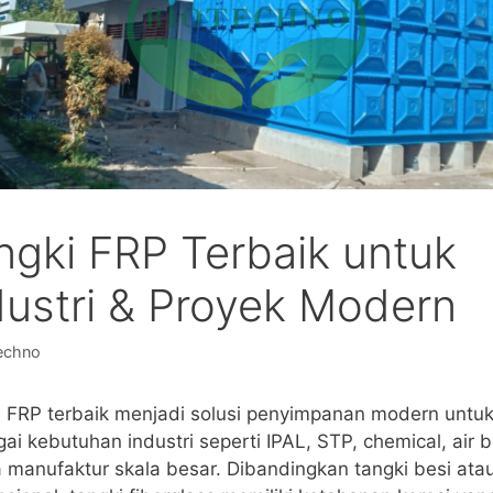
ngki FRP Terbaik untuk
dustri & Proyek Modern
echno
 FRP terbaik menjadi solusi penyimpanan modern untu
ai kebutuhan industri seperti IPAL, STP, chemical, air b
 manufaktur skala besar. Dibandingkan tangki besi ata