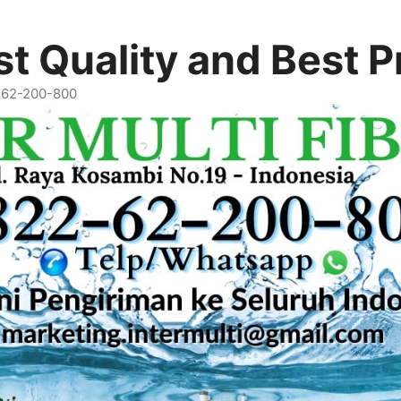
t Quality and Best P
2-62-200-800