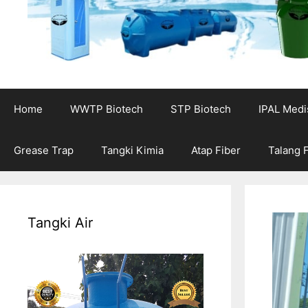
Home
WWTP Biotech
STP Biotech
IPAL Medi
Grease Trap
Tangki Kimia
Atap Fiber
Talang 
Tangki Air