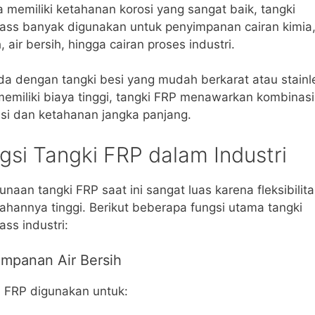
 memiliki ketahanan korosi yang sangat baik, tangki
lass banyak digunakan untuk penyimpanan cairan kimia,
, air bersih, hingga cairan proses industri.
a dengan tangki besi yang mudah berkarat atau stainl
emiliki biaya tinggi, tangki FRP menawarkan kombinasi
nsi dan ketahanan jangka panjang.
gsi Tangki FRP dalam Industri
naan tangki FRP saat ini sangat luas karena fleksibilit
ahannya tinggi. Berikut beberapa fungsi utama tangki
lass industri:
mpanan Air Bersih
 FRP digunakan untuk: